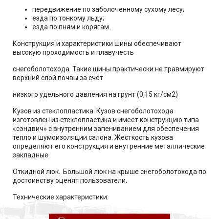
передвижение по заболоченному сухому лесу;
езда по тонкому льду;
езда по пням и корягам.
Конструкция и характеристики шины обеспечивают
высокую проходимость и плавучесть
снегоболотохода. Такие шины практически не травмируют
верхний слой почвы за счет
низкого удельного давления на грунт (0,15 кг/см2)
Кузов из стеклопластика. Кузов снегоболотохода
изготовлен из стеклопластика и имеет конструкцию типа
«сэндвич» с внутренним запениванием для обеспечения
тепло и шумоизоляции салона. Жесткость кузова
определяют его конструкция и внутренние металлические
закладные.
Откидной люк. Большой люк на крыше снегоболотохода по
достоинству оценят пользователи.
Технические характеристики: