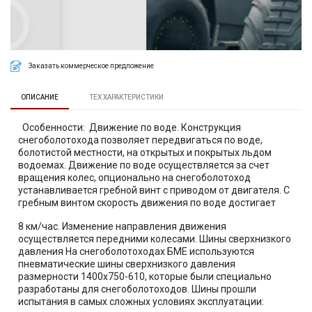
Заказать коммерческое предложение
ОПИСАНИЕ
ТЕХ ХАРАКТЕРИСТИКИ
Особенности: Движение по воде. Конструкция
снегоболотохода позволяет передвигаться по воде,
болотистой местности, на открытых и покрытых льдом
водоемах. Движение по воде осуществляется за счет
вращения колес, опционально на снегоболотоход
устанавливается гребной винт с приводом от двигателя. С
гребным винтом скорость движения по воде достигает
8 км/час. Изменение направления движения
осуществляется передними колесами. Шины сверхнизкого
давления На снегоболотоходах БМЕ используются
пневматические шины сверхнизкого давления
размерности 1400х750-610, которые были специально
разработаны для снегоболотоходов. Шины прошли
испытания в самых сложных условиях эксплуатации: